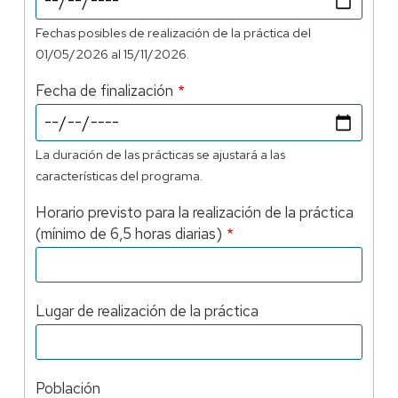
Fechas posibles de realización de la práctica del
01/05/2026 al 15/11/2026.
Fecha de finalización
La duración de las prácticas se ajustará a las
características del programa.
Horario previsto para la realización de la práctica
(mínimo de 6,5 horas diarias)
Lugar de realización de la práctica
Población