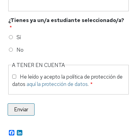
¿Tienes ya un/a estudiante seleccionado/a?
Sí
No
A TENER EN CUENTA
He leído y acepto la política de protección de
datos
aquí la protección de datos
.
Facebook
LinkedIn