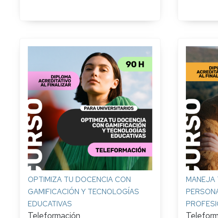
OPTIMIZA TU DOCENCIA CON
MANEJA 
GAMIFICACIÓN Y TECNOLOGÍAS
PERSONA
EDUCATIVAS
PROFESI
Teleformación
Telefor