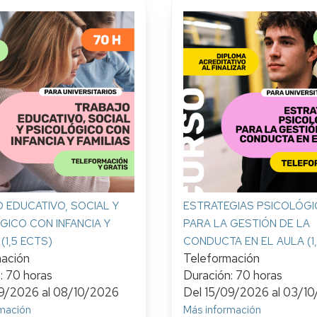
 EDUCATIVO, SOCIAL Y
ESTRATEGIAS PSICOLÓGI
GICO CON INFANCIA Y
PARA LA GESTIÓN DE LA
 (1,5 ECTS)
CONDUCTA EN EL AULA (1,
mación
Teleformación
: 70 horas
Duración: 70 horas
09/2026
al
08/10/2026
Del
15/09/2026
al
03/10
mación
Más información