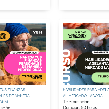
TUS FINANZAS
HABILIDADES PARA ADEL
LES DE MANERA
AL MERCADO LABORAL
Teleformación
ONAL
Duración: 50 horas
mación