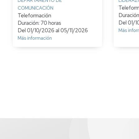
DEPARTAMENTO DE
LIDERAZG
Telefor
COMUNICACIÓN
Duración
Teleformación
Del
01/1
Duración: 70 horas
Del
01/10/2026
al
05/11/2026
Más infor
Más información
Paginación