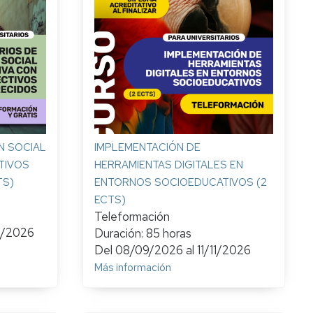
y
Mejora
Continua
N SOCIAL
IMPLEMENTACIÓN DE
TIVOS
HERRAMIENTAS DIGITALES EN
TS)
ENTORNOS SOCIOEDUCATIVOS (2
ECTS)
Teleformación
9/2026
Duración: 85 horas
Del
08/09/2026
al
11/11/2026
Más información