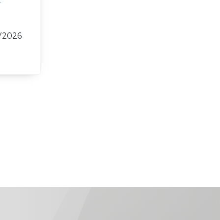
L
/2026