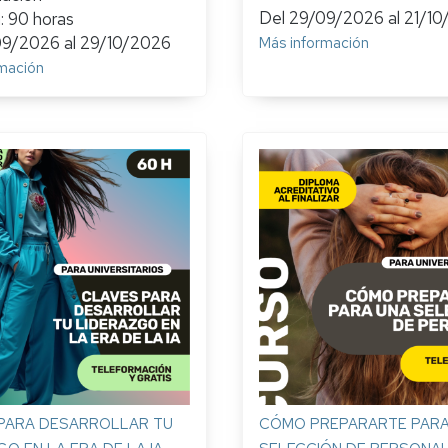
Del
29/09/2026
al
21/10
: 90 horas
09/2026
al
29/10/2026
Más información
mación
PARA DESARROLLAR TU
CÓMO PREPARARTE PARA