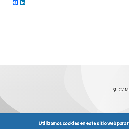
Facebook
LinkedIn
C/ M
Utilizamos cookies en este sitio web para 