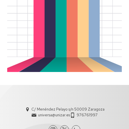
C/ Menéndez Pelayo s/n 50009 Zaragoza
universa@unizar.es
976761997