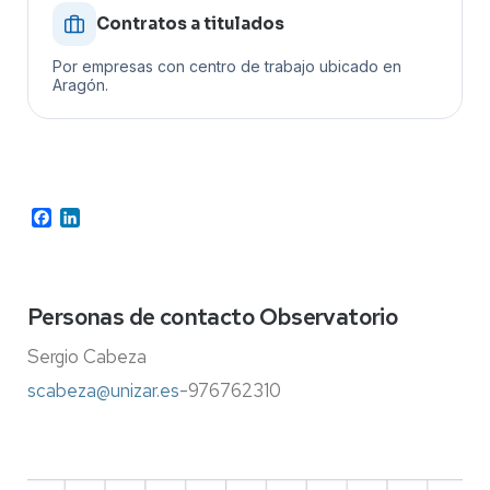
Contratos a titulados
Por empresas con centro de trabajo ubicado en
Aragón.
Facebook
LinkedIn
Personas de contacto Observatorio
Sergio Cabeza
scabeza@unizar.es
-976762310