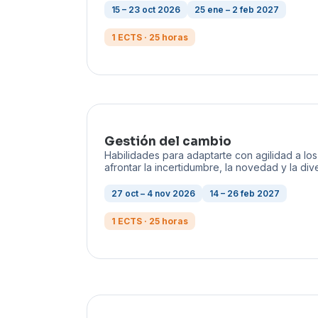
15 – 23 oct 2026
25 ene – 2 feb 2027
1 ECTS · 25 horas
Gestión del cambio
Habilidades para adaptarte con agilidad a lo
afrontar la incertidumbre, la novedad y la div
27 oct – 4 nov 2026
14 – 26 feb 2027
1 ECTS · 25 horas