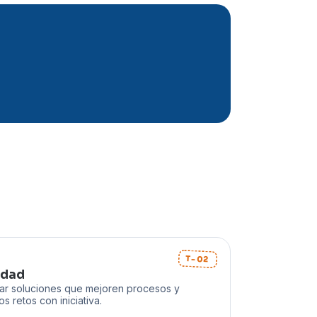
T-02
idad
ear soluciones que mejoren procesos y
s retos con iniciativa.