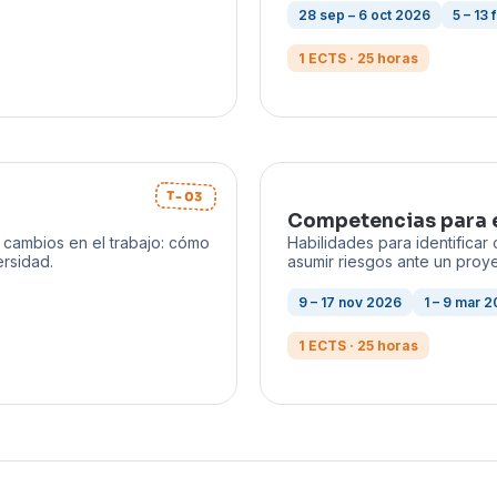
28 sep – 6 oct 2026
5 – 13
1 ECTS · 25 horas
T-03
Competencias para 
s cambios en el trabajo: cómo
Habilidades para identificar
ersidad.
asumir riesgos ante un proy
9 – 17 nov 2026
1 – 9 mar 
1 ECTS · 25 horas