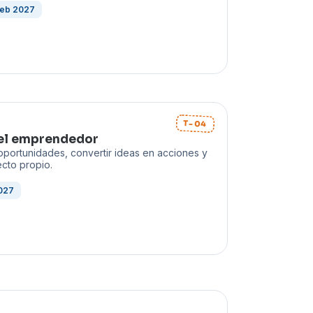
 feb 2027
T-04
el emprendedor
 oportunidades, convertir ideas en acciones y
ecto propio.
2027