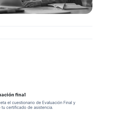
y
Mejora
Continua
uación final
ta el cuestionario de Evaluación Final y
 tu certificado de asistencia.