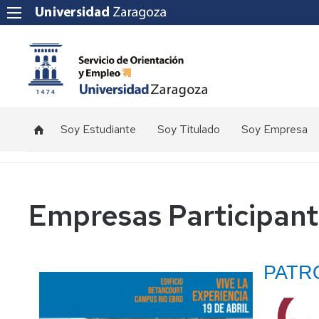
Soy Estudiante
Soy Titulado
Soy Empresa
Empresas Participant
PATR