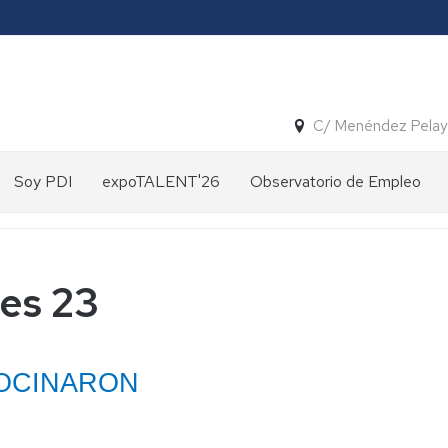
C/ Menéndez Pelay
Soy PDI
expoTALENT'26
Observatorio de Empleo
es 23
OCINARON