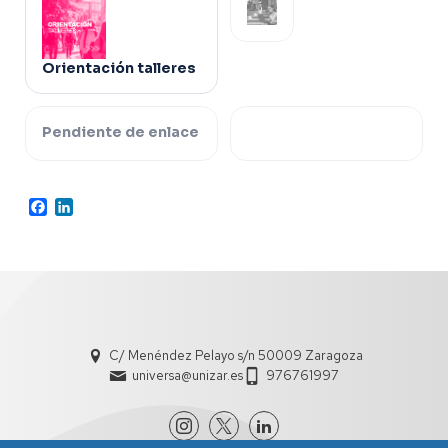
Orientación talleres
Pendiente de enlace
Facebook
LinkedIn
C/ Menéndez Pelayo s/n 50009 Zaragoza
universa@unizar.es
976761997