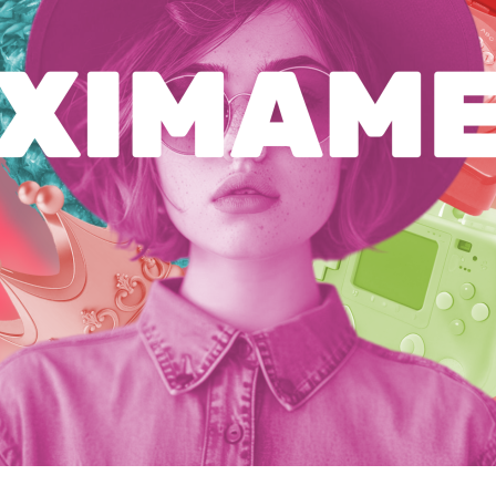
R&D
INTERNSHIP
UNITA
OUT