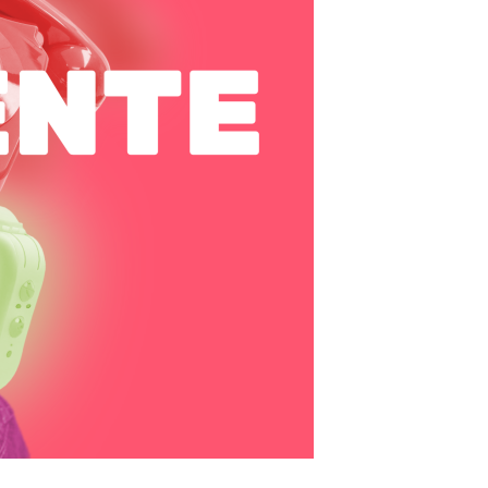
y
Mejora
Continua