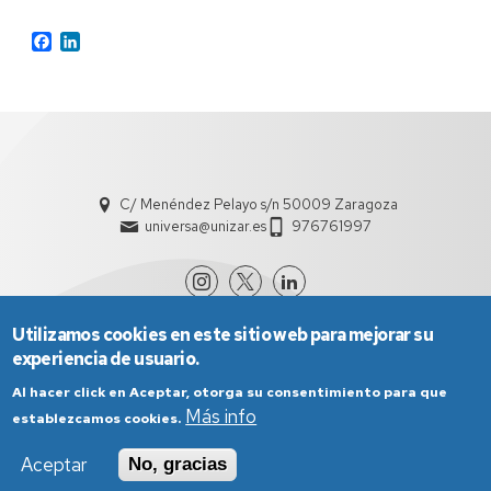
Facebook
LinkedIn
C/ Menéndez Pelayo s/n 50009 Zaragoza
universa@unizar.es
976761997
Utilizamos cookies en este sitio web para mejorar su
experiencia de usuario.
Al hacer click en Aceptar, otorga su consentimiento para que
Más info
establezcamos cookies.
Aviso Legal
Condiciones generales de uso
Aceptar
No, gracias
Política de Privacidad
Política de Cookies