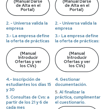
(Manual Darse
(Manual Darse
de Alta en el
de Alta en el
Portal)
Portal)
2. - Universa valida la
2. - Universa valida la
empresa
empresa
3.- La empresa define
3.- La empresa define
la oferta de prácticas
la oferta de prácticas:
(Manual
(Manual
Introducir
Introducir
Ofertas y ver
Ofertas y ver
los CVs)
los CVs)
4.- Inscripción de
4. Gestionar
estudiantes los días 15
documentación.
y 30
5
. Al finalizar la
5. Consultas de Cvs: a
práctica, cumplimentar
partir de los 21 y 6 de
el cuestionario.
cada mes