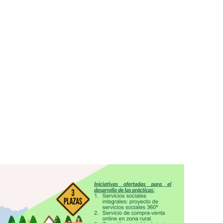
R&D
INTERNSHIP
UNITA
OUT