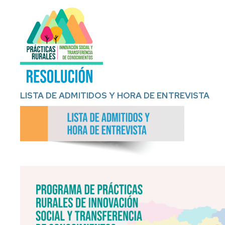
Créditos
Prácticas
entorno
rural
LISTA DE ADMITIDOS Y HORA DE ENTREVISTA