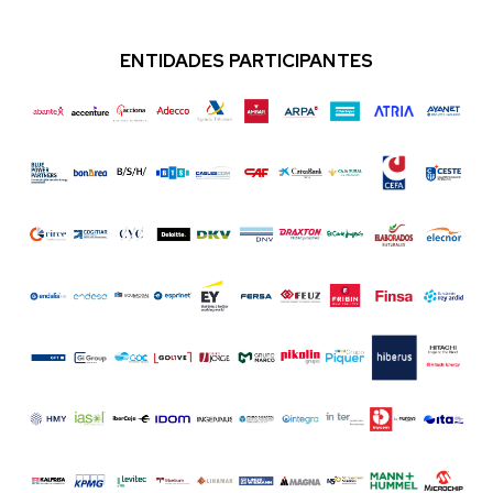
ENTIDADES PARTICIPANTES