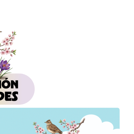
y
Mejora
Continua