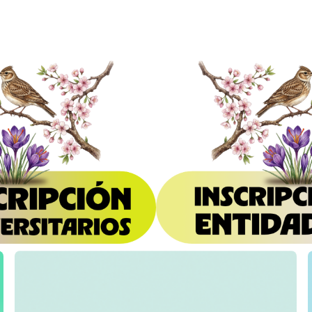
R&D
INTERNSHIP
UNITA
OUT