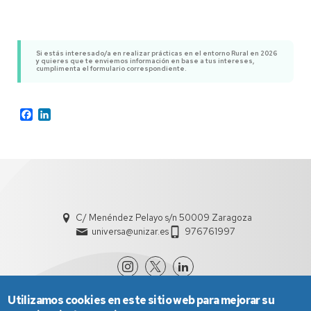
Si estás interesado/a en realizar prácticas en el entorno Rural en 2026
y quieres que te enviemos información en base a tus intereses,
cumplimenta el formulario correspondiente.
Facebook
LinkedIn
C/ Menéndez Pelayo s/n 50009 Zaragoza
universa@unizar.es
976761997
Utilizamos cookies en este sitio web para mejorar su